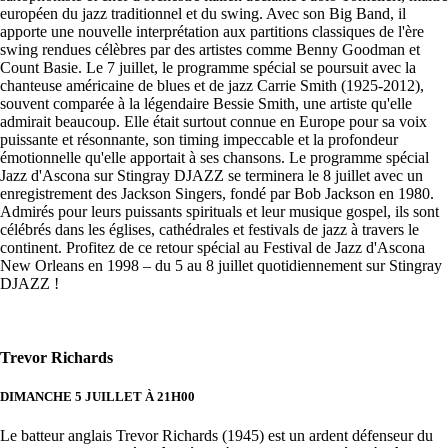
européen du jazz traditionnel et du swing. Avec son Big Band, il
apporte une nouvelle interprétation aux partitions classiques de l'ère
swing rendues célèbres par des artistes comme Benny Goodman et
Count Basie. Le 7 juillet, le programme spécial se poursuit avec la
chanteuse américaine de blues et de jazz Carrie Smith (1925-2012),
souvent comparée à la légendaire Bessie Smith, une artiste qu'elle
admirait beaucoup. Elle était surtout connue en Europe pour sa voix
puissante et résonnante, son timing impeccable et la profondeur
émotionnelle qu'elle apportait à ses chansons. Le programme spécial
Jazz d'Ascona sur Stingray DJAZZ se terminera le 8 juillet avec un
enregistrement des Jackson Singers, fondé par Bob Jackson en 1980.
Admirés pour leurs puissants spirituals et leur musique gospel, ils sont
célébrés dans les églises, cathédrales et festivals de jazz à travers le
continent. Profitez de ce retour spécial au Festival de Jazz d'Ascona
New Orleans en 1998 – du 5 au 8 juillet quotidiennement sur Stingray
DJAZZ !
Trevor Richards
DIMANCHE 5 JUILLET À 21H00
Le batteur anglais Trevor Richards (1945) est un ardent défenseur du